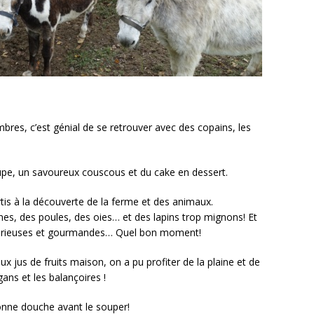
bres, c’est génial de se retrouver avec des copains, les
upe, un savoureux couscous et du cake en dessert.
is à la découverte de la ferme et des animaux.
es, des poules, des oies… et des lapins trop mignons! Et
 curieuses et gourmandes… Quel bon moment!
eux jus de fruits maison, on a pu profiter de la plaine et de
gans et les balançoires !
onne douche avant le souper!