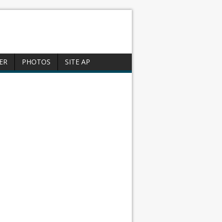
ER
PHOTOS
SITE AP