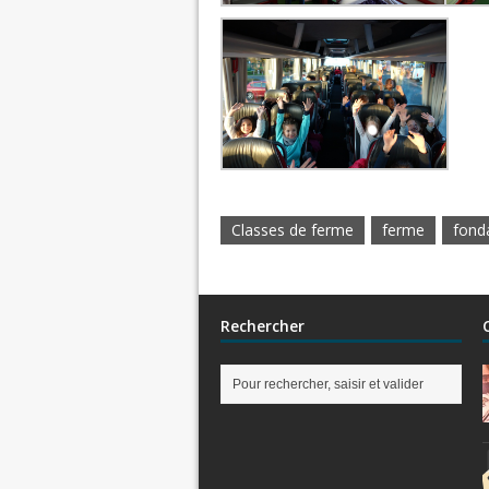
Classes de ferme
ferme
fond
Rechercher