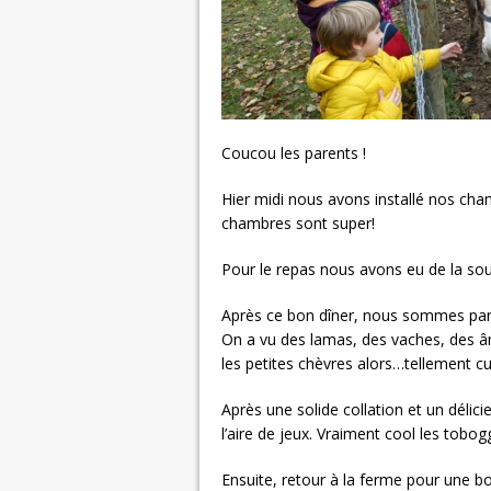
Coucou les parents !
Hier midi nous avons installé nos cham
chambres sont super!
Pour le repas nous avons eu de la so
Après ce bon dîner, nous sommes part
On a vu des lamas, des vaches, des ân
les petites chèvres alors…tellement
Après une solide collation et un délici
l’aire de jeux. Vraiment cool les tobog
Ensuite, retour à la ferme pour une b