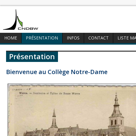
HOME
PRÉSENTATION
INFOS
CONTACT
LISTE M
Présentation
Bienvenue au Collège Notre-Dame