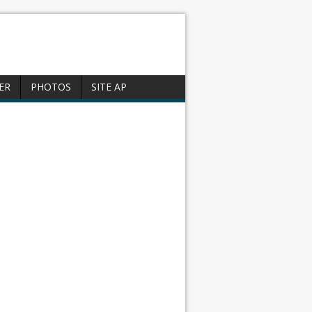
ER
PHOTOS
SITE AP