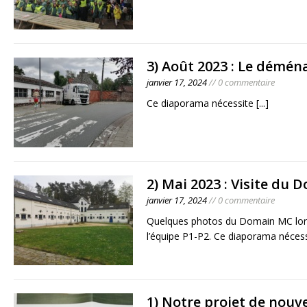
3) Août 2023 : Le démén
janvier 17, 2024
// 0 commentaire
Ce diaporama nécessite
[...]
2) Mai 2023 : Visite du
janvier 17, 2024
// 0 commentaire
Quelques photos du Domain MC lors 
l’équipe P1-P2. Ce diaporama néces
1) Notre projet de nou