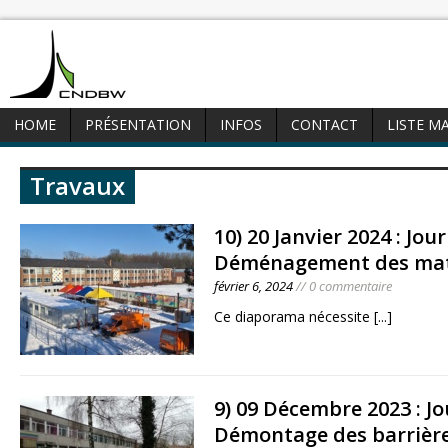
HOME
PRÉSENTATION
INFOS
CONTACT
LISTE M
Travaux
10) 20 Janvier 2024 : Jou
Déménagement des mat
février 6, 2024
// 0 commentaire
Ce diaporama nécessite
[...]
9) 09 Décembre 2023 : J
Démontage des barrièr