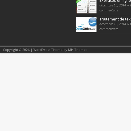
Exercices en ligne
décembre 15, 2014 // 
commentaire
Traitement de tex
décembre 15, 2014 // 
commentaire
Copyright © 2026 | WordPress Theme by
MH Themes