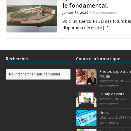
le fondamental.
janvier 17, 2024
// 0 commentaire
Voici un aperçu en 3D des futurs b
diaporama nécessite
[...]
Rechercher
Cours d’informatique
Photos expo trian
rouge
novembre 24, 2017 // 
commentaire
Ouaip devoirs
octobre 6, 2017 // 0
commentaire
Liens
décembre 15, 2014 // 
commentaire