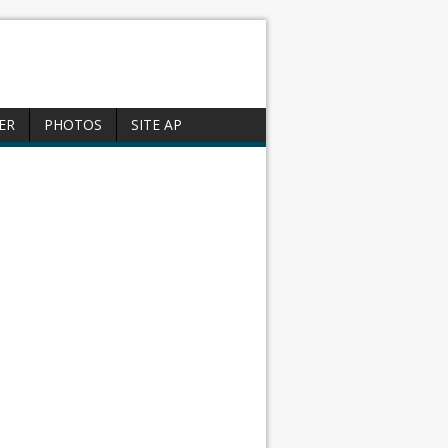
ER
PHOTOS
SITE AP