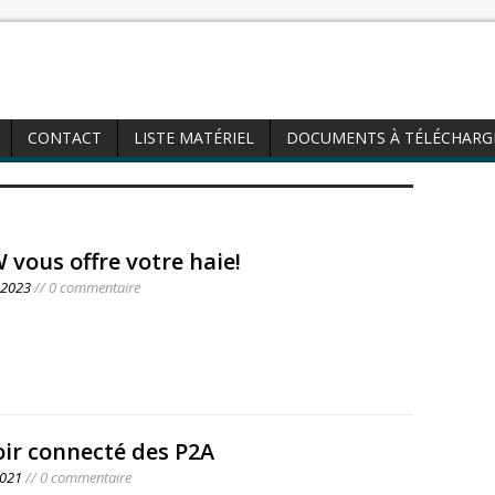
CONTACT
LISTE MATÉRIEL
DOCUMENTS À TÉLÉCHARG
 vous offre votre haie!
 2023
// 0 commentaire
ir connecté des P2A
2021
// 0 commentaire