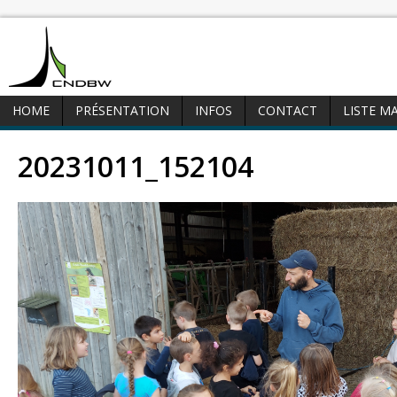
HOME
PRÉSENTATION
INFOS
CONTACT
LISTE M
20231011_152104