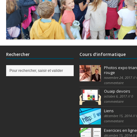
Rechercher
Cours d’informatique
Photos expo trian
rouge
novembre 24, 2017 // 
commentaire
Ouaip devoirs
octobre 6, 2017 // 0
commentaire
Liens
décembre 15, 2014 // 
commentaire
Exercices en ligne
décembre 15, 2014 // 