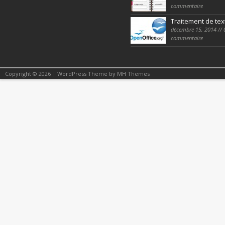
commentaire
Traitement de tex
décembre 15, 2014 // 
commentaire
Copyright © 2026 | WordPress Theme by
MH Themes