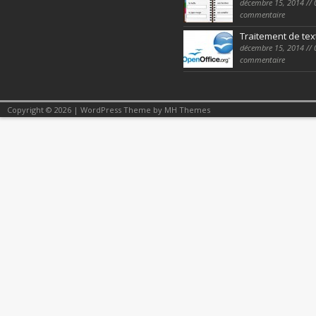
décembre 15, 2014 // 
commentaire
Traitement de tex
décembre 15, 2014 // 
commentaire
Copyright © 2026 | WordPress Theme by
MH Themes