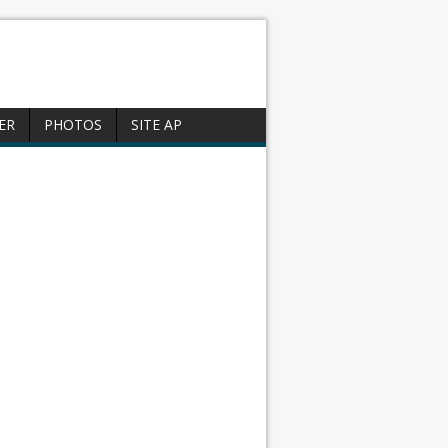
ER
PHOTOS
SITE AP