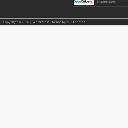
commentaire
Copyright © 2026 | WordPress Theme by
MH Themes