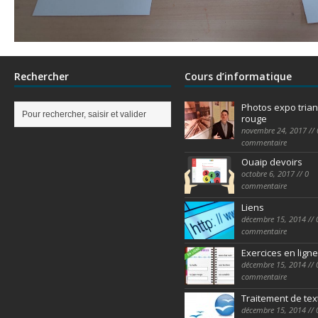
Rechercher
Cours d’informatique
Photos expo trian
rouge
novembre 24, 2017 // 
commentaire
Ouaip devoirs
octobre 6, 2017 // 0
commentaire
Liens
décembre 15, 2014 // 
commentaire
Exercices en ligne
décembre 15, 2014 // 
commentaire
Traitement de tex
décembre 15, 2014 // 