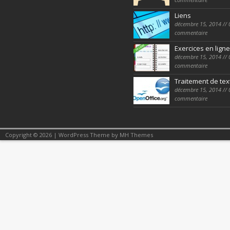
Liens
décembre 15, 2014 // 
commentaire
Exercices en ligne
décembre 15, 2014 // 
commentaire
Traitement de tex
décembre 15, 2014 // 
commentaire
Copyright © 2026 | WordPress Theme by
MH Themes