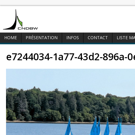
HOME
PRÉSENTATION
INFOS
CONTACT
LISTE M
e7244034-1a77-43d2-896a-