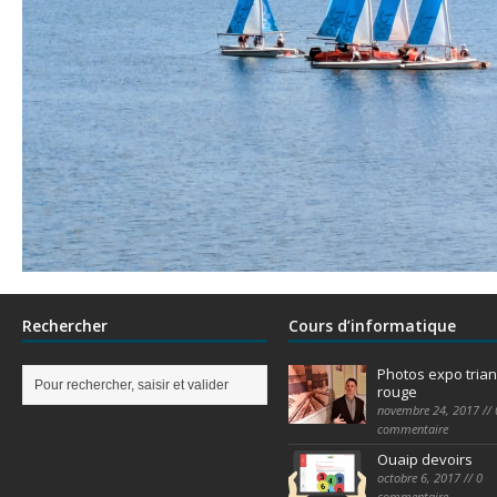
Rechercher
Cours d’informatique
Photos expo trian
rouge
novembre 24, 2017 // 
commentaire
Ouaip devoirs
octobre 6, 2017 // 0
commentaire