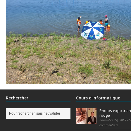
Rechercher
Cours d’informatique
Photos expo trian
rouge
novembre 24, 2017 // 
commentaire