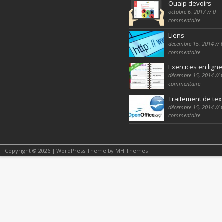
Ouaip devoirs
octobre 6, 2017 // 0
commentaire
Liens
décembre 15, 2014 // 
commentaire
Exercices en ligne
décembre 15, 2014 // 
commentaire
Traitement de tex
décembre 15, 2014 // 
commentaire
Copyright © 2026 | WordPress Theme by
MH Themes