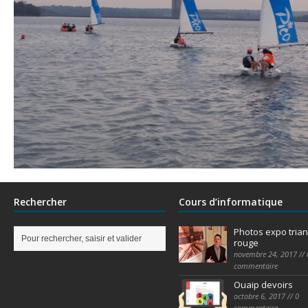
Rechercher
Cours d’informatique
Photos expo trian
rouge
novembre 24, 2017 // 
commentaire
Ouaip devoirs
octobre 6, 2017 // 0
commentaire