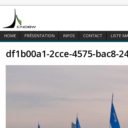
HOME
PRÉSENTATION
INFOS
CONTACT
LISTE M
df1b00a1-2cce-4575-bac8-2