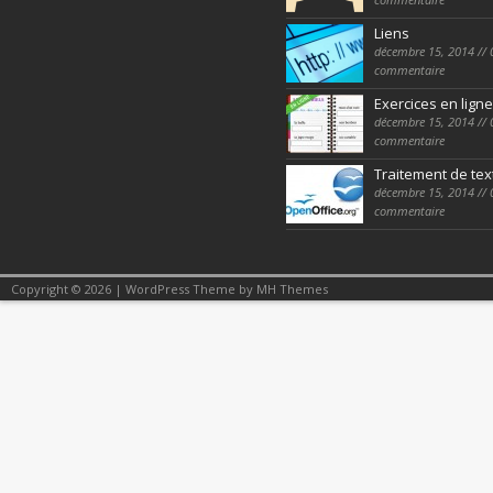
Liens
décembre 15, 2014 // 
commentaire
Exercices en ligne
décembre 15, 2014 // 
commentaire
Traitement de tex
décembre 15, 2014 // 
commentaire
Copyright © 2026 | WordPress Theme by
MH Themes