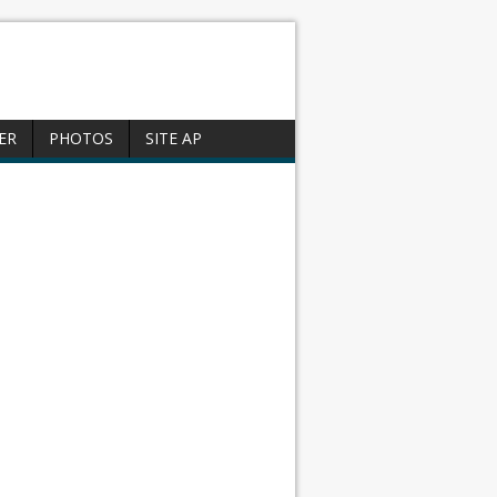
ER
PHOTOS
SITE AP