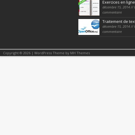
Exercices en ligne
décembre 15, 2014 // 
commentaire
Traitement de tex
décembre 15, 2014 // 
commentaire
Copyright © 2026 | WordPress Theme by
MH Themes