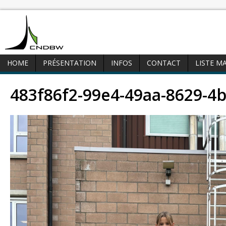
HOME
PRÉSENTATION
INFOS
CONTACT
LISTE M
483f86f2-99e4-49aa-8629-4