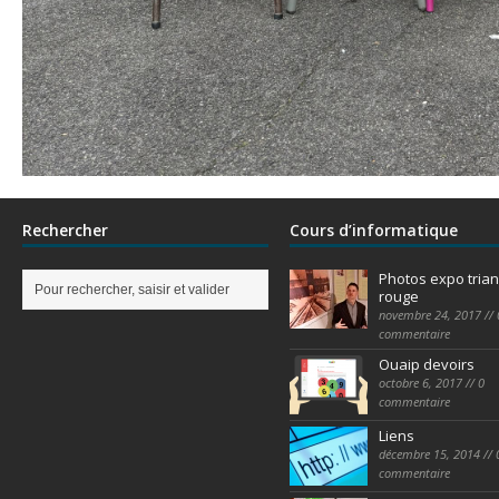
Rechercher
Cours d’informatique
Photos expo trian
rouge
novembre 24, 2017 // 
commentaire
Ouaip devoirs
octobre 6, 2017 // 0
commentaire
Liens
décembre 15, 2014 // 
commentaire